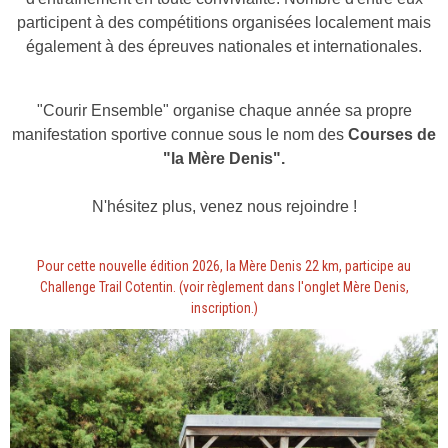
participent à des compétitions organisées localement mais
également à des épreuves nationales et internationales.
"Courir Ensemble" organise chaque année sa propre
manifestation sportive connue sous le nom des
Courses de
"la Mère Denis".
N'hésitez plus, venez nous rejoindre !
Pour cette nouvelle édition 2026, la Mère Denis 22 km, participe au
Challenge Trail Cotentin. (voir règlement dans l'onglet Mère Denis,
inscription.)