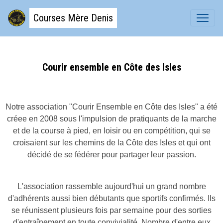
Courses Mère Denis
Courir ensemble en Côte des Isles
Notre association "Courir Ensemble en Côte des Isles" a été
créee en 2008 sous l'impulsion de pratiquants de la marche
et de la course à pied, en loisir ou en compétition, qui se
croisaient sur les chemins de la Côte des Isles et qui ont
décidé de se fédérer pour partager leur passion.
L'association rassemble aujourd'hui un grand nombre
d'adhérents aussi bien débutants que sportifs confirmés. Ils
se réunissent plusieurs fois par semaine pour des sorties
d'entraînement en toute convivialité. Nombre d'entre eux