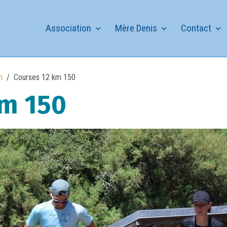
Association
Mère Denis
Contact
m
Courses 12 km 150
km 150